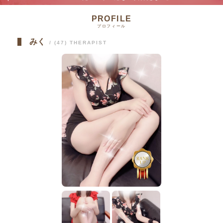
プロフィール
みく
/ (47) THERAPIST